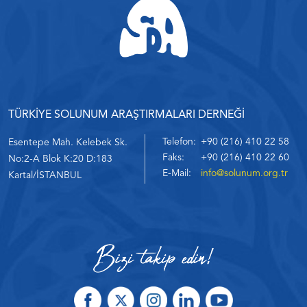
TÜRKİYE SOLUNUM ARAŞTIRMALARI DERNEĞİ
Telefon:
+90 (216) 410 22 58
Esentepe Mah. Kelebek Sk.
Faks:
+90 (216) 410 22 60
No:2-A Blok K:20 D:183
E-Mail:
info@solunum.org.tr
Kartal/İSTANBUL