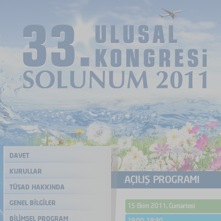
DAVET
KURULLAR
AÇILIŞ PROGRAMI
TÜSAD HAKKINDA
GENEL BİLGİLER
15 Ekim 2011, Cumartesi
BİLİMSEL PROGRAM
19:00-19:30